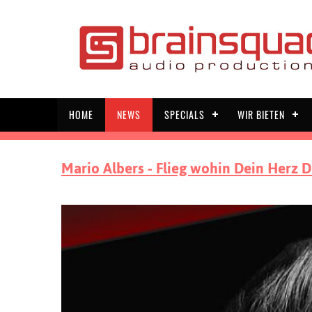
HOME
NEWS
SPECIALS
WIR BIETEN
Mario Albers - Flieg wohin Dein Herz Di