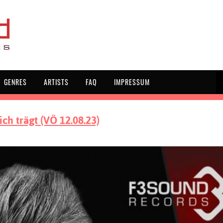
GENRES
ARTISTS
FAQ
IMPRESSUM
ch trägt (VÖ 12.08.23)