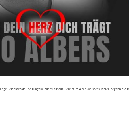
lange Leidenschaft und Hingabe zur Musik aus. Bereits im Alter von sechs Jahren begann die R