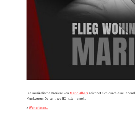
Die musikalische Karriere von
Mario Albers
zeichnet sich durch eine lebens
Musikverein Dersum, wo [Künstlername]…
»
Weiterlesen...