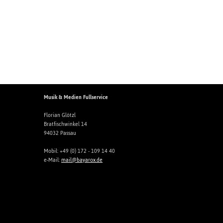
Musik & Medien Fullservice
Florian Glötzl
Bratfischwinkel 14
94032 Passau
Mobil: +49 (0) 172 - 109 14 40
e-Mail:
mail@bayarox.de